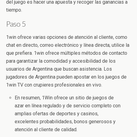
del juego es hacer una apuesta y recoger las ganancias a
tiempo.
Paso 5
1win ofrece varias opciones de atención al cliente, como
chat en directo, correo electrónico y línea directa; utilice la
que prefiera. 1win ofrece múltiples métodos de contacto
para garantizar la comodidad y accesibilidad de los
usuarios de Argentina que buscan asistencia. Los
jugadores de Argentina pueden apostar en los juegos de
1win TV con crupieres profesionales en vivo.
En resumen, 1Win ofrece un sitio de juegos de
azar en línea regulado y de servicio completo con
amplias ofertas de deportes y casinos,
excelentes probabilidades, bonos generosos y
atención al cliente de calidad.