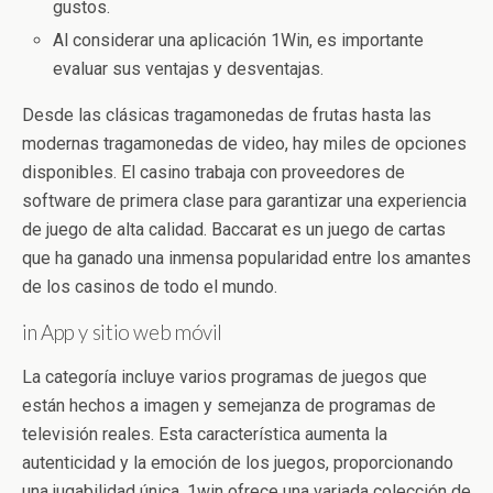
gustos.
Al considerar una aplicación 1Win, es importante
evaluar sus ventajas y desventajas.
Desde las clásicas tragamonedas de frutas hasta las
modernas tragamonedas de video, hay miles de opciones
disponibles. El casino trabaja con proveedores de
software de primera clase para garantizar una experiencia
de juego de alta calidad. Baccarat es un juego de cartas
que ha ganado una inmensa popularidad entre los amantes
de los casinos de todo el mundo.
in App y sitio web móvil
La categoría incluye varios programas de juegos que
están hechos a imagen y semejanza de programas de
televisión reales. Esta característica aumenta la
autenticidad y la emoción de los juegos, proporcionando
una jugabilidad única. 1win ofrece una variada colección de