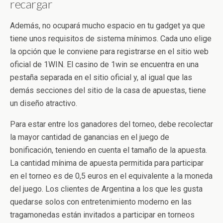
recargar
Además, no ocupará mucho espacio en tu gadget ya que
tiene unos requisitos de sistema mínimos. Cada uno elige
la opción que le conviene para registrarse en el sitio web
oficial de 1WIN. El casino de 1win se encuentra en una
pestaña separada en el sitio oficial y, al igual que las
demás secciones del sitio de la casa de apuestas, tiene
un diseño atractivo.
Para estar entre los ganadores del torneo, debe recolectar
la mayor cantidad de ganancias en el juego de
bonificación, teniendo en cuenta el tamaño de la apuesta.
La cantidad mínima de apuesta permitida para participar
en el torneo es de 0,5 euros en el equivalente a la moneda
del juego. Los clientes de Argentina a los que les gusta
quedarse solos con entretenimiento moderno en las
tragamonedas están invitados a participar en torneos