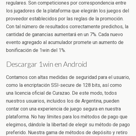
regulares. Son competiciones por correspondencia entre
los jugadores de la plataforma que elegirán los juegos del
proveedor establecidos por las reglas de la promoción.
Con tal número de resultados correctamente predichos, la
cantidad de ganancias aumentará en un 7%. Cada nuevo
evento agregado al acumulador promete un aumento de
bonificación de 1win del 1%.
Descargar 1win en Android
Contamos con altas medidas de seguridad para el usuario,
como la encriptación SSl-secure de 128 bits, así como
una licencia oficial de Curazao. De este modo, todos
nuestros usuarios, incluidos los de Argentina, pueden
contar con una experiencia de juego segura en nuestra
plataforma. No hay límites para los métodos de pago que
elegimos, dándole la libertad de elegir su método de pago
preferido. Nuestra gama de métodos de depósito y retiro