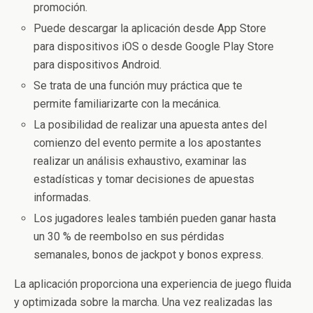
promoción.
Puede descargar la aplicación desde App Store
para dispositivos iOS o desde Google Play Store
para dispositivos Android.
Se trata de una función muy práctica que te
permite familiarizarte con la mecánica.
La posibilidad de realizar una apuesta antes del
comienzo del evento permite a los apostantes
realizar un análisis exhaustivo, examinar las
estadísticas y tomar decisiones de apuestas
informadas.
Los jugadores leales también pueden ganar hasta
un 30 % de reembolso en sus pérdidas
semanales, bonos de jackpot y bonos express.
La aplicación proporciona una experiencia de juego fluida
y optimizada sobre la marcha. Una vez realizadas las