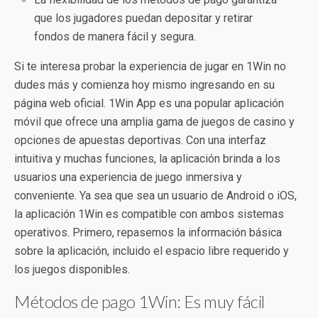
que los jugadores puedan depositar y retirar
fondos de manera fácil y segura.
Si te interesa probar la experiencia de jugar en 1Win no
dudes más y comienza hoy mismo ingresando en su
página web oficial. 1Win App es una popular aplicación
móvil que ofrece una amplia gama de juegos de casino y
opciones de apuestas deportivas. Con una interfaz
intuitiva y muchas funciones, la aplicación brinda a los
usuarios una experiencia de juego inmersiva y
conveniente. Ya sea que sea un usuario de Android o iOS,
la aplicación 1Win es compatible con ambos sistemas
operativos. Primero, repasemos la información básica
sobre la aplicación, incluido el espacio libre requerido y
los juegos disponibles.
Métodos de pago 1Win: Es muy fácil