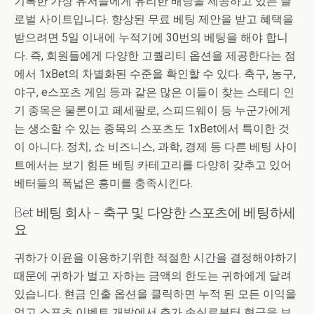
기록한 가장 유저들에게 유리한 배당을 제공하고 있는 글
로벌 사이트입니다. 향상된 무료 베팅 제안을 받고 혜택을
받으려면 5일 이내에 누적기에 30번의 베팅을 해야 합니
다. 즉, 회원들에게 다양한 고퀄리티 옵션을 제공한다는 점
에서 1xBet의 차별화된 수준을 확인할 수 있다. 축구, 농구,
야구, e스포츠 게임 등과 같은 많은 이들이 찾는 스테디 인
기 종목은 물론이고 페세팔로, 스피드웨이 등 누군가에게
는 생소할 수 있는 종목의 스포츠도 1xBet에서 특이한 것
이 아니다. 정치, 쇼 비즈니스, 과학, 경제 등 다른 베팅 사이
트에서는 보기 힘든 베팅 카테고리를 다양히 갖추고 있어
베터들의 폭넓은 흥미를 충족시킨다.
Bet 베팅 회사 – 축구 및 다양한 스포츠에 베팅하세
요
귀하가 이윤을 이용하기위한 적절한 시간을 결정해야하기
때문에 귀하가 벌고 자하는 금액의 한도는 귀하에게 달려
있습니다. 현금 인출 옵션을 클릭하면 누적 된 모든 이익을
얻고 스포츠 이벤트 개발에서 추가 손실로부터 현금을 보