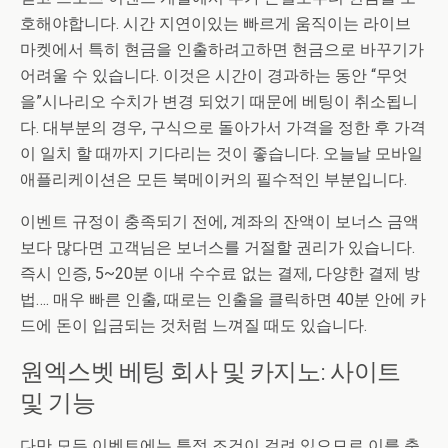
호해야합니다. 시간 지연이있는 빠르게 움직이는 라이브
마켓에서 특히 현금을 인출하려고하면 현금으로 바꾸기가
어려울 수 있습니다. 이것은 시간이 경과하는 동안 “무엇
을”시나리오 수치가 변경 되었기 때문에 베팅이 취소됩니
다. 대부분의 경우, 구식으로 돌아가서 가격을 정한 후 가격
이 일치 할 때까지 기다리는 것이 좋습니다. 오늘날 모바일
애플리케이션은 모든 북메이커의 필수적인 부분입니다.
이벤트 규정이 충족되기 전에, 계좌의 잔액이 보너스 금액
보다 많다면 고객님은 보너스를 거절할 권리가 있습니다.
즉시 인증, 5~20분 이내 수수료 없는 결제, 다양한 결제 방
법…. 매우 빠른 인출, 때로는 인출을 클릭하면 40분 안에 카
드에 돈이 입금되는 것처럼 느껴질 때도 있습니다.
원엑스벳 베팅 회사 및 카지노: 사이트
및 기능
다만 모든 이벤트에는 특정 조건이 걸려 있으므로 이를 충