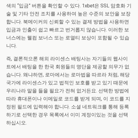
색의 “입금” 버튼을 확인할 수 있다. 1xbet은 SSL 암호화 기
술 및 기타 안전 조치를 사용하여 높은 수준의 보안을 보장
합니다. 북메이커의 신뢰할 수 있는 결제 방법을 사용하면
입금과 인출이 쉽고 빠르고 번거롭지 않습니다. 이러한 보
너스에는 웰컴 보너스 또는 로열티 보상이 포함될 수 있습
니다.
즉, 결론적으론 해외 라이센스 배팅사는 자기들의 웹사이
트에서 배팅을 한 한국 회원들의 명단을 제공할 의무가 없
습니다. 왜냐하면, 로마에서는 로마법을 따르라 처럼, 해당
국가에 라이센스가 있고 법적인 보호를 받고 있기 때문에
우리나라 말을 들을 필요가 전혀 없거든요. 선택한 방법에
따라 휴대폰이나 이메일로 코드를 받게 되며, 이 코드를 지
정된 필드에 입력해야 합니다. 소셜 네트워크를 통해 등록
하기로 선택한 경우 목록에서 이미 계정이있는 것을 선택
하십시오.