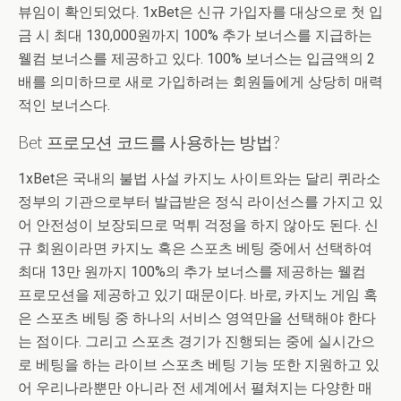
뷰임이 확인되었다. 1xBet은 신규 가입자를 대상으로 첫 입
금 시 최대 130,000원까지 100% 추가 보너스를 지급하는
웰컴 보너스를 제공하고 있다. 100% 보너스는 입금액의 2
배를 의미하므로 새로 가입하려는 회원들에게 상당히 매력
적인 보너스다.
Bet 프로모션 코드를 사용하는 방법?
1xBet은 국내의 불법 사설 카지노 사이트와는 달리 퀴라소
정부의 기관으로부터 발급받은 정식 라이선스를 가지고 있
어 안전성이 보장되므로 먹튀 걱정을 하지 않아도 된다. 신
규 회원이라면 카지노 혹은 스포츠 베팅 중에서 선택하여
최대 13만 원까지 100%의 추가 보너스를 제공하는 웰컴
프로모션을 제공하고 있기 때문이다. 바로, 카지노 게임 혹
은 스포츠 베팅 중 하나의 서비스 영역만을 선택해야 한다
는 점이다. 그리고 스포츠 경기가 진행되는 중에 실시간으
로 베팅을 하는 라이브 스포츠 베팅 기능 또한 지원하고 있
어 우리나라뿐만 아니라 전 세계에서 펼쳐지는 다양한 매