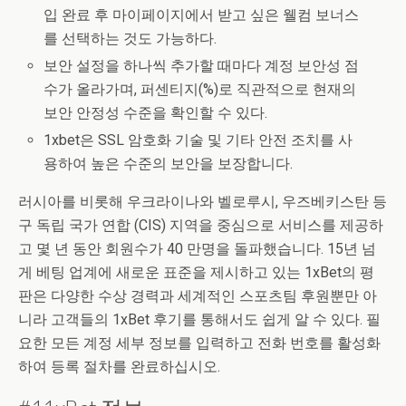
입 완료 후 마이페이지에서 받고 싶은 웰컴 보너스
를 선택하는 것도 가능하다.
보안 설정을 하나씩 추가할 때마다 계정 보안성 점
수가 올라가며, 퍼센티지(%)로 직관적으로 현재의
보안 안정성 수준을 확인할 수 있다.
1xbet은 SSL 암호화 기술 및 기타 안전 조치를 사
용하여 높은 수준의 보안을 보장합니다.
러시아를 비롯해 우크라이나와 벨로루시, 우즈베키스탄 등
구 독립 국가 연합 (CIS) 지역을 중심으로 서비스를 제공하
고 몇 년 동안 회원수가 40 만명을 돌파했습니다. 15년 넘
게 베팅 업계에 새로운 표준을 제시하고 있는 1xBet의 평
판은 다양한 수상 경력과 세계적인 스포츠팀 후원뿐만 아
니라 고객들의 1xBet 후기를 통해서도 쉽게 알 수 있다. 필
요한 모든 계정 세부 정보를 입력하고 전화 번호를 활성화
하여 등록 절차를 완료하십시오.