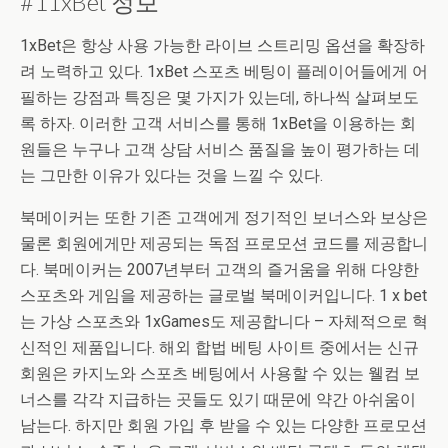
#11xBet 정보
1xBet은 항상 사용 가능한 라이브 스트리밍 옵션을 확장하
려 노력하고 있다. 1xBet 스포츠 베팅이 플레이어들에게 어
필하는 강점과 특징은 몇 가지가 있는데, 하나씩 살펴보도
록 하자. 이러한 고객 서비스를 통해 1xBet을 이용하는 회
원들은 누구나 고객 상담 서비스 품질을 높이 평가하는 데
는 그만한 이유가 있다는 것을 느낄 수 있다.
북메이커는 또한 기존 고객에게 정기적인 보너스와 보상은
물론 회원에게만 제공되는 독점 프로모션 코드를 제공합니
다. 북메이커는 2007년부터 고객의 즐거움을 위해 다양한
스포츠와 게임을 제공하는 글로벌 북메이커입니다. 1 x bet
는 가상 스포츠와 1xGames도 제공합니다 – 자체적으로 혁
신적인 제품입니다. 해외 합법 베팅 사이트 중에서는 신규
회원은 카지노와 스포츠 베팅에서 사용할 수 있는 웰컴 보
너스를 각각 지급하는 곳들도 있기 때문에 약간 아쉬움이
남는다. 하지만 회원 가입 후 받을 수 있는 다양한 프로모션