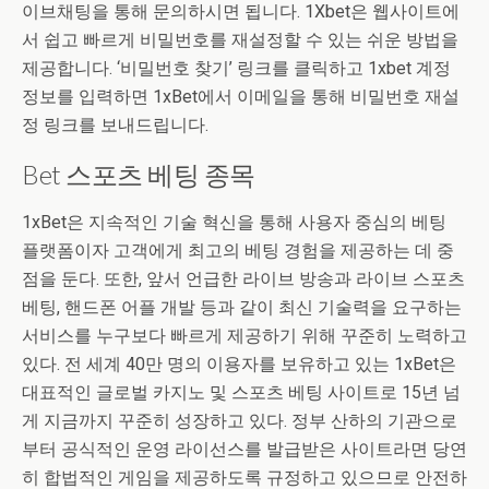
이브채팅을 통해 문의하시면 됩니다. 1Xbet은 웹사이트에
서 쉽고 빠르게 비밀번호를 재설정할 수 있는 쉬운 방법을
제공합니다. ‘비밀번호 찾기’ 링크를 클릭하고 1xbet 계정
정보를 입력하면 1xBet에서 이메일을 통해 비밀번호 재설
정 링크를 보내드립니다.
Bet 스포츠 베팅 종목
1xBet은 지속적인 기술 혁신을 통해 사용자 중심의 베팅
플랫폼이자 고객에게 최고의 베팅 경험을 제공하는 데 중
점을 둔다. 또한, 앞서 언급한 라이브 방송과 라이브 스포츠
베팅, 핸드폰 어플 개발 등과 같이 최신 기술력을 요구하는
서비스를 누구보다 빠르게 제공하기 위해 꾸준히 노력하고
있다. 전 세계 40만 명의 이용자를 보유하고 있는 1xBet은
대표적인 글로벌 카지노 및 스포츠 베팅 사이트로 15년 넘
게 지금까지 꾸준히 성장하고 있다. 정부 산하의 기관으로
부터 공식적인 운영 라이선스를 발급받은 사이트라면 당연
히 합법적인 게임을 제공하도록 규정하고 있으므로 안전하