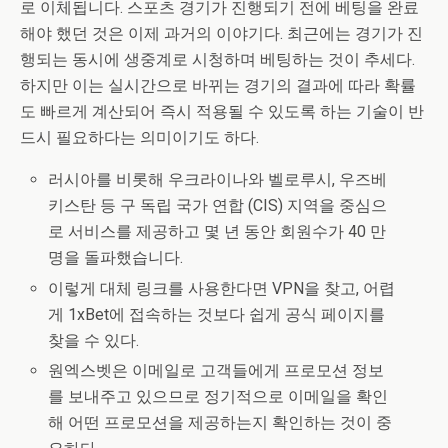
로 이체됩니다. 스포츠 경기가 진행되기 전에 베팅을 완료
해야 했던 것은 이제 과거의 이야기다. 최근에는 경기가 진
행되는 동시에 생중계로 시청하며 베팅하는 것이 추세다.
하지만 이는 실시간으로 바뀌는 경기의 결과에 따라 확률
도 빠르게 계산되어 즉시 적용될 수 있도록 하는 기술이 반
드시 필요하다는 의미이기도 하다.
러시아를 비롯해 우크라이나와 벨로루시, 우즈베
키스탄 등 구 독립 국가 연합 (CIS) 지역을 중심으
로 서비스를 제공하고 몇 년 동안 회원수가 40 만
명을 돌파했습니다.
이렇게 대체 링크를 사용한다면 VPN을 찾고, 어렵
게 1xBet에 접속하는 것보다 쉽게 공식 페이지를
찾을 수 있다.
원엑스벳은 이메일로 고객들에게 프로모션 정보
를 보내주고 있으므로 정기적으로 이메일을 확인
해 어떤 프로모션을 제공하는지 확인하는 것이 중