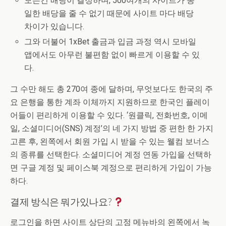
모든건 배당이 결정하며, 500여개의 사이트가 동
일한 배당을 줄 수 없기 때문에 사이트 마다 배당
차이가 있습니다.
그와 더불어 1xBet 출금과 입금 과정 역시 모바일
앱에서도 아무런 불편함 없이 빠르게 이용할 수 있
다.
그 수만 해도 총 270여 종에 달하며, 무엇보다도 한국의 주
요 은행을 통한 계좌 이체까지 지원하므로 한국인 플레이
어들이 편리하게 이용할 수 있다. ‘원클릭, 전화번호, 이메
일, 소셜미디어(SNS) 계정’의 네 가지 방법 중 편한 한 가지
고른 후, 왼쪽에서 회원 가입 시 받을 수 있는 웰컴 보너스
의 종류를 선택한다. 소셜미디어 계정 연동 가입을 선택하
면 구글 계정 및 페이스북 계정으로 편리하게 가입이 가능
하다.
결제 방식은 뭐가있나요?
로그인을 하면 사이트 상단의 고정 메뉴바의 왼쪽에서 녹