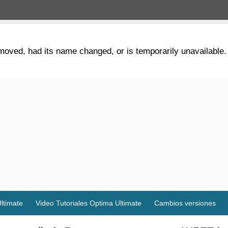
moved, had its name changed, or is temporarily unavailable.
ltimate
Video Tutoriales Optima Ultimate
Cambios versiones