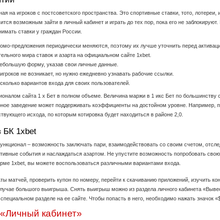
ая на игроков с постсоветского пространства. Это спортивные ставки, тото, лотереи, 
вится возможным зайти в личный кабинет и играть до тех пор, пока его не заблокируют
имать ставки у граждан России.
омо-предложения периодически меняются, поэтому их лучше уточнить перед активаци
ельного мира ставок и азарта на официальном сайте 1xbet.
небольшую форму, указав свои личные данные.
игроков не возникает, но нужно ежедневно узнавать рабочие ссылки.
сколько вариантов входа для своих пользователей.
оналом сайта 1 х Бет в полном объеме. Величина маржи в 1 икс Бет по большинству 
орное заведение может поддерживать коэффициенты на достойном уровне. Например, п
вующего исхода, по которым котировка будет находиться в районе 2,0.
 БК 1xbet
ункционал – возможность заключать пари, взаимодействовать со своим счетом, отслед
тивные события и наслаждаться азартом. Не упустите возможность попробовать свою 
орме 1xbet, вы можете воспользоваться различными вариантами входа.
ты матчей, проверить купон по номеру, перейти к скачиванию приложений, изучить кон
случае большого выигрыша. Снять выигрыш можно из раздела личного кабинета «Выве
специальном разделе на ее сайте. Чтобы попасть в него, необходимо нажать значок «
: «Личный кабинет»