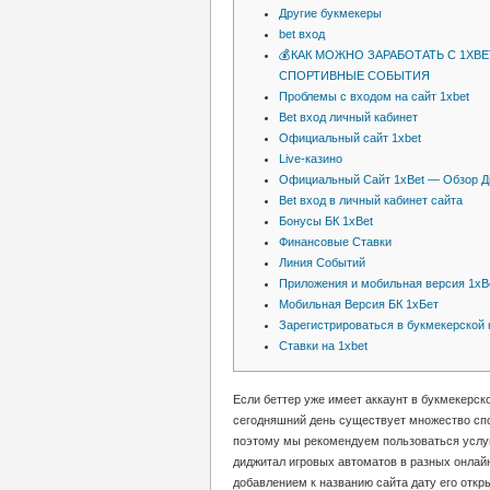
Другие букмекеры
bet вход
💰КАК МОЖНО ЗАРАБОТАТЬ С 1XB
СПОРТИВНЫЕ СОБЫТИЯ
Проблемы с входом на сайт 1xbet
Bet вход личный кабинет
Официальный сайт 1xbet
Live-казино
Официальный Сайт 1xBet — Обзор Д
Bet вход в личный кабинет сайта
Бонусы БК 1xBet
Финансовые Ставки
Линия Событий
Приложения и мобильная версия 1xB
Мобильная Версия БК 1хБет
Зарегистрироваться в букмекерской 
Ставки на 1xbet
Если беттер уже имеет аккаунт в букмекерск
сегодняшний день существует множество спос
поэтому мы рекомендуем пользоваться услуг
диджитал игровых автоматов в разных онлайн
добавлением к названию сайта дату его откр