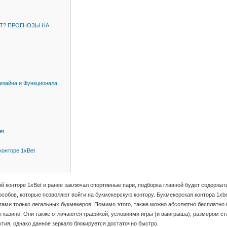
ET? ПРОГНОЗЫ НА
изайна и Функционала
et
конторе 1xBet
ой конторе 1xBet и ранее заключал спортивные пари, подборка главной будет содержа
обов, которые позволяют войти на букмекерскую контору. Букмекерская контора 1xbe
ами только легальных букмекеров. Помимо этого, также можно абсолютно бесплатно 
 казино. Они также отличаются графикой, условиями игры (и выигрыша), размером ста
ытия, однако данное зеркало блокируется достаточно быстро.