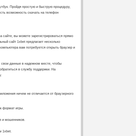
тбук. Пройдя простую и быструю процедуру,
 есть возможность скачать на телефон
 на сайте, вы можете зарегистрироваться прямо
ьный сайт 1xbet предлагает несколько
с компьютера вам потребуется открыть браузер и
ть свои данные в надежном месте, чтобы
 обратиться в службу поддержки. На
у.
иложения ничем не отличается от браузерного
ак формат игры.
в и мошенников.
 1xbet.