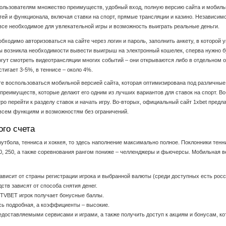
ользователям множество преимуществ, удобный вход, полную версию сайта и мобильн
й и функционала, включая ставки на спорт, прямые трансляции и казино. Независимо
все необходимое для увлекательной игры и возможность выиграть реальные деньги.
бходимо авторизоваться на сайте через логин и пароль, заполнить анкету, в которой 
ты возникла необходимости вывести выигрыш на электронный кошелек, сперва нужно бу
гут смотреть видеотрансляции многих событий – они открываются либо в отдельном о
стигает 3-5%, в теннисе – около 4%.
те воспользоваться мобильной версией сайта, которая оптимизирована под различные
реимуществ, которые делают его одним из лучших вариантов для ставок на спорт. Во
о перейти к разделу ставок и начать игру. Во-вторых, официальный сайт 1xbet предла
 всем функциям и возможностям без ограничений.
ого счета
утбола, тенниса и хоккея, то здесь наполнение максимально полное. Поклонники тенн
00, 250, а также соревнования рангом пониже – челленджеры и фьючерсы. Мобильная 
ависит от страны регистрации игрока и выбранной валюты (среди доступных есть росс
в зависят от способа снятия денег.
 TVBET игрок получает бонусные баллы.
сь подробная, а коэффициенты – высокие.
доставляемыми сервисами и играми, а также получить доступ к акциям и бонусам, к