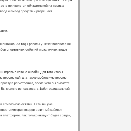
 ходом событий можно при помощи матч-трекера
 часть не является обязательной на первых
 ввод и вывод средств и разрешает
авки.
шенников. За годы работы у 1xBet появился не
ыбор спортивных событий и различных видов
и играть в казино онлайн. Для того чтобы
ую версию сайта, а также мобильную версию,
и простую регистрацию, после чего вы сможете
. Вы можете использовать 1хбет официальный
и его возможностями. Если вы уже
ивности истории входов в личный кабинет
 платформе. Как только аккаунт будет создан,