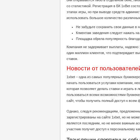
они открываются либо в отдельном окне, ли
со статистикой. Регистрация в БК 1xBet сост
этапах игры, но при выводе средств админис
использовать большое количество различны
Не забудьте сохранить свои данные в н
Клиентам заведения следует нажать на
Площадка обрела популярность благод
Компания не задерживает выплаты, надежно з
один миллион клиентов, что подтверждает в
ставок.
Новости от пользователе
1xbet – одна из самых популярных букмекерс
начать пользоваться услугами компании, не
которая позволяет делать ставки и играть в
пользоваться всеми возможностями букмекер
сайт, чтобы получить полный доступ к всем
Однако, следуя рекомендациям, предложенны
зарегистрированы на сайте 1xbet, но не може
является последним, но не менее важным асп
участник получит доступ к персональному ка
Трансляции спортивных соб