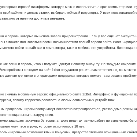
ую версию игровой платформы, которую можно использовать через компьютер или ноу
и в свой кабинет и делать ставки, выбирая любимый вид спорта. У всех пользователей
зависимо от наличия доступа в интернет.
гин и пароль, которые вы использовали при регистрации. Если у вас еще нет аккаунта
а вы сможете пользоваться всеми возможностями полной версии сайта 1xbet. Официал
ы можете войти на сайт как с компьютера, так и с мобильного устройства. Для входа 
е как логин и пароль, чтобы получить доступ к своему аккаунту. Не забудьте сохрани
 Если проблемы с входом на сайт 1xbet не удается решить самостоятельно, вы можете
ные данные для связи с операторами поддержки, которые помогут вам решить проблем
тно скачать мобильную версию официального сайта 1xBet. Интерфейс и функционал пр
сурсам, потому корректно работает на любых совместимых устройствах.
ым процессом, игроки всегда могут бесплатно потренироваться, указав демо-режим к
может иногда вызвать затруднения.
ежно защищает аккаунты бетторов, а также ведет активную работу по выявлению бото
едения могут все игроки, которым исполнилось 18 лет.
 всеми игровыми возможностями и бонусами, предоставляемыми официальным сайтом