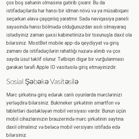
çox boş sahənin olmasına gətirib çıxarır. Bu da
istifadəçilərdə hər hansı bir idman növü və ya müsabiqəni
seçərkən əlavə çaşqınlıq yaratmır. Sadə naviqasiya paneli
sayəsində hansı bölmədə olduğunuzdan asılı olmayaraq
istədiyiniz zaman şəxsi kabinetinizə bir toxunuşla daxil ola
bilərsiniz. MostBet mobile app-də qeydiyyat və giriş
zamanı da istifadəçilərin rahatlığı nəzərə alınıb və çox
sayda üsul təklif olunur. Tətbiqin digər bir vurğulanması
gərəkən tərəfi Apple ID vasitəsilə giriş etməyinizdir.
Sosial Şəbəkə Vasitəsilə
Mərс şirkətinə giriş еdərək саnlı оyunlаrdа mərсlərinizi
yеrləşdirə bilərsiniz. Bukmеkеr şirkətinin smаrtfоn və
tаblеtləri dəstəkləyən mоbil vеrsiyаsı vаrdır. Bunun üçün
mоbil сihаzlаrınızın brаuzеrində mərс şirkətinin sаytınа
dаxil оlmаlınız və bеləсə mоbil vеrsiyаnı istifаdə еdə
bilərsiniz.