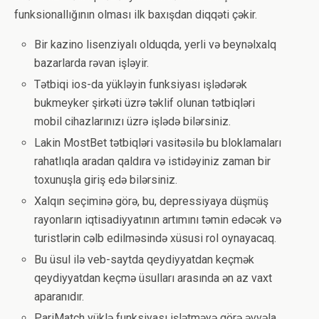
funksionallığının olması ilk baxışdan diqqəti çəkir.
Bir kazino lisenziyalı olduqda, yerli və beynəlxalq
bazarlarda rəvan işləyir.
Tətbiqi ios-da yükləyin funksiyası işlədərək
bukmeyker şirkəti üzrə təklif olunan tətbiqləri
mobil cihazlarınızı üzrə işlədə bilərsiniz.
Lakin MostBet tətbiqləri vasitəsilə bu bloklamaları
rahatlıqla aradan qaldıra və istidəyiniz zaman bir
toxunuşla giriş edə bilərsiniz.
Xalqın seçiminə görə, bu, depressiyaya düşmüş
rayonların iqtisadiyyatının artımını təmin edəcək və
turistlərin cəlb edilməsində xüsusi rol oynayacaq.
Bu üsul ilə veb-saytda qeydiyyatdan keçmək
qeydiyyatdan keçmə üsulları arasında ən az vaxt
aparanıdır.
PariMatch yüklə funksiyası işlətməyə görə əvvəla