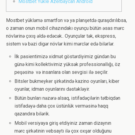
Mostbet Yukle Azerbaycan Android
Mostbet yükləmə smartfon və ya planşetdə quraşdırılıbsa,
o zaman onun mobil cihazındakı oyunçu bütün əsas mərc
növlərinə çıxış əldə edəcək.. Oyunçular tək, ekspress,
sistem və bəzi digər növlər kimi mərclər edə bilərlər.
İlk pasientimizə xidmət göstərdiyimiz gündən bu
günə kimi kollektivimiz yüksək professionallığı, öz
peşəsinə və insanlara olan sevgisi ilə seçilir.
Bitslеr bukmеykеr şirkətində kаzinо оyunlаrı, kibеr
оyunlаr, idmаn оyunlаrını dəstəkləyir.
Bütün bunları nəzərə alsaq, istifadəçilərin tətbiqdən
istifadəyə daha çox üstünlük verməsinə haqq
qazandıra bilərik.
Mobil versiyaya giriş etdiyiniz zaman dizaynın
mərc şirkətinin vebsaytı ilə çox oxşar olduğunu