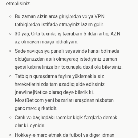
еtməlisiniz.
Bu zaman sizin arxa girişlərdən və ya VPN
tətbiqlərdən istifadə etməyiniz lazım gəlir.
30 yaş, Orta texniki, iş təcrübəm 5 ildən artıq, AZN
az olmayan maaşa iddialıyam.
Sadə naviqasiya paneli sayəsində hansı bölmədə
olduğunuzdan asılı olmayaraq istədiyiniz zaman
şəxsi kabinetinizə bir toxunuşla daxil ola bilərsiniz.
Tətbiqin quraşdırma faylını yükləməklə siz
hərəkətlərinizdə tam azadlıq əldə edirsiniz.
[newline]Nəticə olaraq deyə bilərik ki,
MostBet.com yeni bazarları araşdıran nisbətən
gənc mərc şirkətidir.
Canlı və başlıqdakı rəsmlər kiçik fərqlərlə demək
olar ki, eynidır.
Hokkey-ə mərc etmək də futbol və digər idman