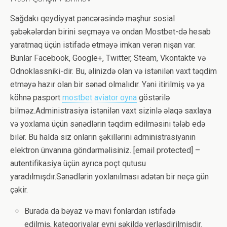
Sağdakı qeydiyyat pəncərəsində məşhur sosial
şəbəkələrdən birini seçməyə və ondan Mostbet-də hesab
yaratmaq üçün istifadə etməyə imkan verən nişan var.
Bunlar Facebook, Google+, Twitter, Steam, Vkontakte və
Odnoklassniki-dir. Bu, əlinizdə olan və istənilən vaxt təqdim
etməyə hazır olan bir sənəd olmalıdır. Yəni itirilmiş və ya
köhnə pasport
mostbet aviator oyna
göstərilə
bilməz.Administrasiya istənilən vaxt sizinlə əlaqə saxlaya
və yoxlama üçün sənədlərin təqdim edilməsini tələb edə
bilər. Bu halda siz onların şəkillərini administrasiyanın
elektron ünvanına göndərməlisiniz. [email protected] –
autentifikasiya üçün ayrıca poçt qutusu
yaradılmışdır.Sənədlərin yoxlanılması adətən bir neçə gün
çəkir.
Burada da bəyaz və mavi fonlardan istifadə
edilmiş, kateqoriyalar eyni şəkildə yerləşdirilmişdir.