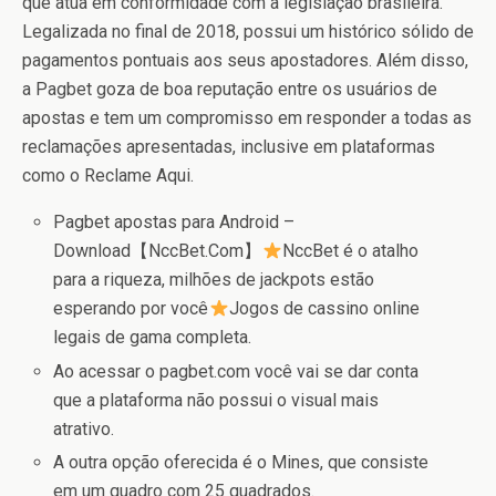
que atua em conformidade com a legislação brasileira.
Legalizada no final de 2018, possui um histórico sólido de
pagamentos pontuais aos seus apostadores. Além disso,
a Pagbet goza de boa reputação entre os usuários de
apostas e tem um compromisso em responder a todas as
reclamações apresentadas, inclusive em plataformas
como o Reclame Aqui.
Pagbet apostas para Android –
Download【NccBet.Com】
NccBet é o atalho
para a riqueza, milhões de jackpots estão
esperando por você
Jogos de cassino online
legais de gama completa.
Ao acessar o pagbet.com você vai se dar conta
que a plataforma não possui o visual mais
atrativo.
A outra opção oferecida é o Mines, que consiste
em um quadro com 25 quadrados.