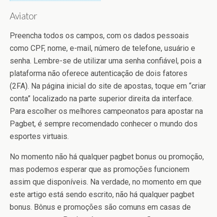
Aviator
Preencha todos os campos, com os dados pessoais
como CPF, nome, e-mail, número de telefone, usuário e
senha. Lembre-se de utilizar uma senha confiável, pois a
plataforma não oferece autenticação de dois fatores
(2FA). Na página inicial do site de apostas, toque em “criar
conta” localizado na parte superior direita da interface.
Para escolher os melhores campeonatos para apostar na
Pagbet, é sempre recomendado conhecer o mundo dos
esportes virtuais.
No momento não há qualquer pagbet bonus ou promoção,
mas podemos esperar que as promoções funcionem
assim que disponíveis. Na verdade, no momento em que
este artigo está sendo escrito, não há qualquer pagbet
bonus. Bônus e promoções são comuns em casas de