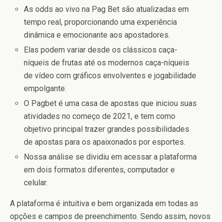
As odds ao vivo na Pag Bet são atualizadas em
tempo real, proporcionando uma experiência
dinâmica e emocionante aos apostadores.
Elas podem variar desde os clássicos caça-
níqueis de frutas até os modernos caça-níqueis
de vídeo com gráficos envolventes e jogabilidade
empolgante.
O Pagbet é uma casa de apostas que iniciou suas
atividades no começo de 2021, e tem como
objetivo principal trazer grandes possibilidades
de apostas para os apaixonados por esportes.
Nossa análise se dividiu em acessar a plataforma
em dois formatos diferentes, computador e
celular.
A plataforma é intuitiva e bem organizada em todas as
opções e campos de preenchimento. Sendo assim, novos