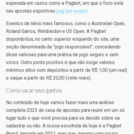
esperada em casos como a Pagbet, em que o foco está
nas apostas esportivas
pag bet aviator
.
Eventos de tênis mais famosos, como o Australian Open,
Roland Garros, Wimbledon e US Open. A Pagbet
disponibiliza, no canto superior esquerdo do site, uma
seção denominada de “jogo responsável”, concedendo
dicas valiosas para uma prática de jogo seguro e sem
vícios. Outro ponto positivo é que não exige valores
mínimos altos com depósitos a partir de R$ 1,00 (um real)
e saque a partir de R$ 20,00 (vinte reais).
Como sacar seus ganhos
No conteúdo de hoje vamos fazer mais uma análise
completa 2023 de casa de apostas para reunir em um só
lugar tudo o que você precisa para se decidir sobre se
cadastrar ou não. A nossa escolhida de hoje é a Pagbet
Brasil, lançada em 2021, mas que, mesmo com pouco