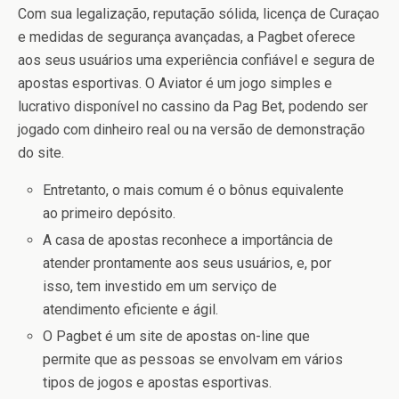
Com sua legalização, reputação sólida, licença de Curaçao
e medidas de segurança avançadas, a Pagbet oferece
aos seus usuários uma experiência confiável e segura de
apostas esportivas. O Aviator é um jogo simples e
lucrativo disponível no cassino da Pag Bet, podendo ser
jogado com dinheiro real ou na versão de demonstração
do site.
Entretanto, o mais comum é o bônus equivalente
ao primeiro depósito.
A casa de apostas reconhece a importância de
atender prontamente aos seus usuários, e, por
isso, tem investido em um serviço de
atendimento eficiente e ágil.
O Pagbet é um site de apostas on-line que
permite que as pessoas se envolvam em vários
tipos de jogos e apostas esportivas.