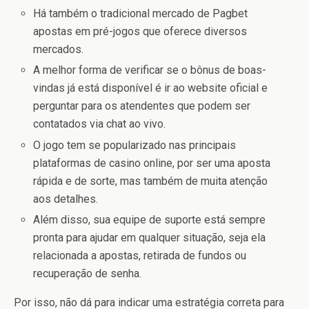
Há também o tradicional mercado de Pagbet
apostas em pré-jogos que oferece diversos
mercados.
A melhor forma de verificar se o bônus de boas-
vindas já está disponível é ir ao website oficial e
perguntar para os atendentes que podem ser
contatados via chat ao vivo.
O jogo tem se popularizado nas principais
plataformas de casino online, por ser uma aposta
rápida e de sorte, mas também de muita atenção
aos detalhes.
Além disso, sua equipe de suporte está sempre
pronta para ajudar em qualquer situação, seja ela
relacionada a apostas, retirada de fundos ou
recuperação de senha.
Por isso, não dá para indicar uma estratégia correta para