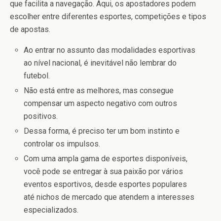
que facilita a navegação. Aqui, os apostadores podem
escolher entre diferentes esportes, competições e tipos
de apostas.
Ao entrar no assunto das modalidades esportivas
ao nível nacional, é inevitável não lembrar do
futebol.
Não está entre as melhores, mas consegue
compensar um aspecto negativo com outros
positivos.
Dessa forma, é preciso ter um bom instinto e
controlar os impulsos.
Com uma ampla gama de esportes disponíveis,
você pode se entregar à sua paixão por vários
eventos esportivos, desde esportes populares
até nichos de mercado que atendem a interesses
especializados.