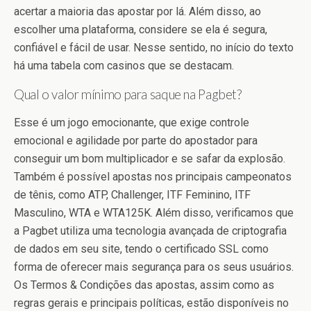
acertar a maioria das apostar por lá. Além disso, ao
escolher uma plataforma, considere se ela é segura,
confiável e fácil de usar. Nesse sentido, no início do texto
há uma tabela com casinos que se destacam.
Qual o valor mínimo para saque na Pagbet?
Esse é um jogo emocionante, que exige controle
emocional e agilidade por parte do apostador para
conseguir um bom multiplicador e se safar da explosão.
Também é possível apostas nos principais campeonatos
de tênis, como ATP, Challenger, ITF Feminino, ITF
Masculino, WTA e WTA125K. Além disso, verificamos que
a Pagbet utiliza uma tecnologia avançada de criptografia
de dados em seu site, tendo o certificado SSL como
forma de oferecer mais segurança para os seus usuários.
Os Termos & Condições das apostas, assim como as
regras gerais e principais políticas, estão disponíveis no