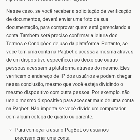
Nesse caso, se você receber a solicitação de verificação
de documentos, deverá enviar uma foto da sua
documentação, para comprovar quem está gerenciando a
conta. Também será preciso confirmar a leitura dos
Termos e Condições de uso da plataforma. Portanto, se
você tem uma conta na Pagbet e acessa a mesma através
de um dispositivo específico, não deixe que outras
pessoas acessem a plataforma através do mesmo. Eles
verificam o endereço de IP dos usuários e podem chegar
nessa conclusão, mesmo que você esteja dividindo o
mesmo dispositivo com outra pessoa. Por exemplo, não
use o mesmo dispositivo para acessar mais de uma conta
na Pagbet. Não importa se você divide um computador
com algum colega de quarto ou parente.
Para começar a usar o PagBet, os usuários
precisam criar uma conta.