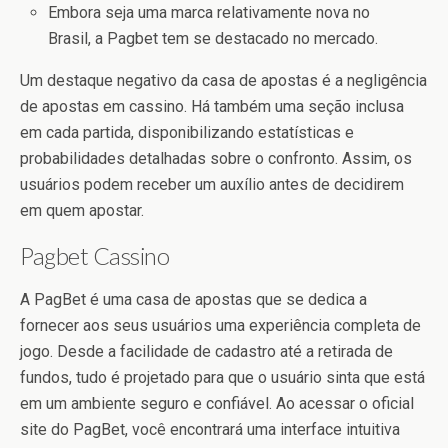
Embora seja uma marca relativamente nova no
Brasil, a Pagbet tem se destacado no mercado.
Um destaque negativo da casa de apostas é a negligência
de apostas em cassino. Há também uma seção inclusa
em cada partida, disponibilizando estatísticas e
probabilidades detalhadas sobre o confronto. Assim, os
usuários podem receber um auxílio antes de decidirem
em quem apostar.
Pagbet Cassino
A PagBet é uma casa de apostas que se dedica a
fornecer aos seus usuários uma experiência completa de
jogo. Desde a facilidade de cadastro até a retirada de
fundos, tudo é projetado para que o usuário sinta que está
em um ambiente seguro e confiável. Ao acessar o oficial
site do PagBet, você encontrará uma interface intuitiva