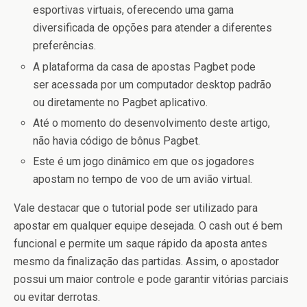
esportivas virtuais, oferecendo uma gama
diversificada de opções para atender a diferentes
preferências.
A plataforma da casa de apostas Pagbet pode
ser acessada por um computador desktop padrão
ou diretamente no Pagbet aplicativo.
Até o momento do desenvolvimento deste artigo,
não havia código de bônus Pagbet.
Este é um jogo dinâmico em que os jogadores
apostam no tempo de voo de um avião virtual.
Vale destacar que o tutorial pode ser utilizado para
apostar em qualquer equipe desejada. O cash out é bem
funcional e permite um saque rápido da aposta antes
mesmo da finalização das partidas. Assim, o apostador
possui um maior controle e pode garantir vitórias parciais
ou evitar derrotas.