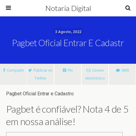
Notaria Digital
3 Agosto, 2022
Pagbet Oficial Entrar E Cadastr
Compartir
Publicar en
Pin
Correo
SMS
Twitter
electrónico
Pagbet Oficial Entrar e Cadastro
Pagbet é confiável? Nota 4 de 5
em nossa análise!