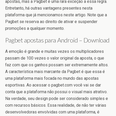
apostas, mas a Pagbet é uma rara exceção a essa regra.
Entretanto, há outras vantagens presentes nesta
plataforma que já mencionamos neste artigo. Note que a
Pagbet se reserva ao direito de ativar e suspender
promoções a qualquer momento.
Pagbet apostas para Android – Download
A emoção é grande e muitas vezes os multiplicadores
passam de 100 vezes o valor original da aposta, o que
faz com que os ganhos possam ser extremamente altos.
A característica mais marcante da Pagbet é que essa é
uma plataforma mais focada no mundo das apostas
esportivas. Ao acessar o pagbet.com você vai se dar
conta que a plataforma não possui o visual mais atrativo.
Na verdade, seu design pode ser considerado simples e
com recursos básicos. Essa realidade, de não ter várias
desenvolvedoras envolvidas com uma plataforma, é