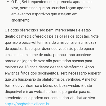
O PagBet frequentemente apresenta apostas ao
vivo, permitindo que os usuários façam apostas
em eventos esportivos que estejam em
andamento.
Os odds oferecidos são bem interessantes e estão
dentro da média oferecida pelas casas de apostas. Note
que não é possível ter mais de uma conta em uma casa
de apostas. Isso quer dizer que você não pode operar
uma conta em nome de outra pessoa. Isso acontece
porque os jogos de azar são permitidos apenas para
maiores de 18 anos dentro dessas plataformas. Após
enviar as fotos dos documentos, será necessário esperar
que um funcionário da plataforma os verifique. A melhor
forma de verificar se o bônus de boas-vindas já está
disponível é ir ao website oficial e perguntar para os
atendentes que podem ser contatados via chat ao vivo
https://pagbetbrazil.com.br
.