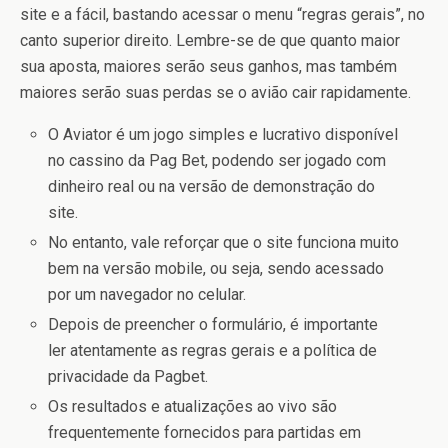
site e a fácil, bastando acessar o menu “regras gerais”, no
canto superior direito. Lembre-se de que quanto maior
sua aposta, maiores serão seus ganhos, mas também
maiores serão suas perdas se o avião cair rapidamente.
O Aviator é um jogo simples e lucrativo disponível
no cassino da Pag Bet, podendo ser jogado com
dinheiro real ou na versão de demonstração do
site.
No entanto, vale reforçar que o site funciona muito
bem na versão mobile, ou seja, sendo acessado
por um navegador no celular.
Depois de preencher o formulário, é importante
ler atentamente as regras gerais e a política de
privacidade da Pagbet.
Os resultados e atualizações ao vivo são
frequentemente fornecidos para partidas em