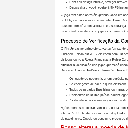
Com seu design intuitivo, navegar através 
Depois disso, você receberá 50 FS instan
O jogo tem cinco carretéis girando, cada um co
no lobby do cassino e clicar no botão Demo. Vo
cassino online é a confiabilidade e a segurança
manter todos os dados do jogador seguros. O ca
Processo de Verificação da Co
O Pin-Up casino online oferta várias formas de 
Curaçao. Criado em 2016, ele conta com um desig
de jogos como a Roleta Francesa, a Roleta Europ
dificultar a localização dos jogos que você des
Baccarat, Casino Hold’em e Three Card Poker D
Os jogadores podem fazer um depósito no P
Se você gosta de caça-níqueis clássicos, 
Todos os usuários Brasileiros com mais d
Residentes de muitos países podem jogar no
A velocidade de saque dos ganhos do Pin
Ações como se registrar, verificar a conta, con
site da Pin-Up, basta acessar o site da platafo
de nascimento. Depois de concluir o processo d
Posso alterar a moeda de 