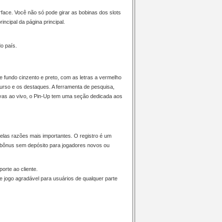
erface. Você não só pode girar as bobinas dos slots
ncipal da página principal.
o país.
e fundo cinzento e preto, com as letras a vermelho
curso e os destaques. A ferramenta de pesquisa,
ivas ao vivo, o Pin-Up tem uma seção dedicada aos
 pelas razões mais importantes. O registro é um
m bônus sem depósito para jogadores novos ou
orte ao cliente.
de jogo agradável para usuários de qualquer parte