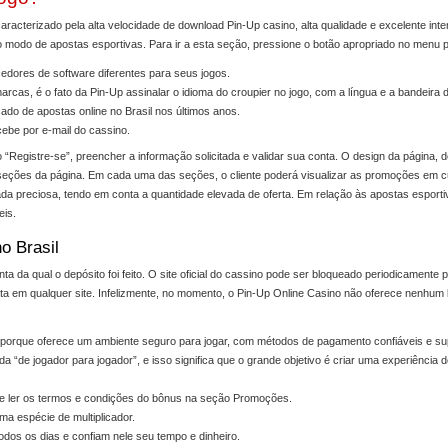
aracterizado pela alta velocidade de download Pin-Up casino, alta qualidade e excelente int
o modo de apostas esportivas. Para ir a esta seção, pressione o botão apropriado no menu pri
edores de software diferentes para seus jogos.
rcas, é o fato da Pin-Up assinalar o idioma do croupier no jogo, com a língua e a bandeira d
do de apostas online no Brasil nos últimos anos.
cebe por e-mail do cassino.
 “Registre-se”, preencher a informação solicitada e validar sua conta. O design da página, d
as seções da página. Em cada uma das seções, o cliente poderá visualizar as promoções em 
da preciosa, tendo em conta a quantidade elevada de oferta. Em relação às apostas esport
eis.
no Brasil
a da qual o depósito foi feito. O site oficial do cassino pode ser bloqueado periodicamente
ta em qualquer site. Infelizmente, no momento, o Pin-Up Online Casino não oferece nenhu
s porque oferece um ambiente seguro para jogar, com métodos de pagamento confiáveis e sup
a “de jogador para jogador”, e isso significa que o grande objetivo é criar uma experiência 
de ler os termos e condições do bônus na seção Promoções.
a espécie de multiplicador.
 todos os dias e confiam nele seu tempo e dinheiro.