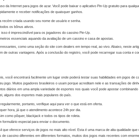
so da Internet para jogos de azar. Você pode baixar o aplicativo Pin-Up gratuito para qualquer
rapidamente e receber notificações de quaisquer ganhos.
ta recém-criada usando seu nome de usuário e senha.
a todos os bônus ativos.
 isso é imprescindível para os jogadores do cassino Pin-Up.
etros essenciais aquando da avaliação de um cassino e casa de apostas.
eressantes, como uma seção do site com dealers em tempo real, ao vivo. Abaixo, neste artig
lém de outras vantagens. Após a conclusão do registro, você pode recarregar sua conta e co
s, você encontrará facilmente um lugar onde poderá testar suas habilidades em jogos de c
seu jogo. Muitos jogadores brasileiros o usam porque acreditam nele e as transações de dinh
tos diários em uma ampla variedade de esportes nos quais você pode apostar combinando apo
lei, alguns dos esportes mais populares do país.
egularmente, portanto, verifique aqui para ver o que está em oferta.
quer hora, já que o atendimento acontece 24h por dia.
m como pôquer, blackjack e todos os tipos de roleta.
m formulário especial para enviar o documento.
l que oferece serviços de jogos no mais alto nível. Esta é uma marca de alta qualidade que
s de cassino diferentes em diferentes formatos, muitos dos jogos mais recentes com enorm