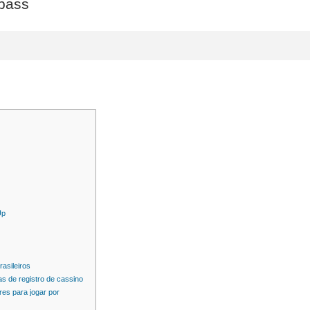
 pass
do Brasil Site oficial ᐈ Jogar Caça-níqueis
Up
asileiros
s de registro de cassino
es para jogar por