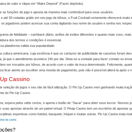
ixa do valor e clique em “Make Deposit” (Fazer depósito).
 as funções de jogo e aposta da maneira mais confortável para seus usuários.
até 50 rodadas grátis em seu jogo de bônus, o Fruit Cocktail certamente oferecerá muito 
o, os jogadores podem acessar sua conta digitando seu nome de usuário e senha nos respect
ama de fidelidade – cashback diário, aviões de estilos diferentes e quanto mais voos, mais 
itura dos termos e condições é essencial.
ssa plataforma valida sua popularidade.
da cultura americana, cuja essência é que os cartazes de publicidade de cassinos foram 
a, já que o atendimento acontece 24h por dia. Sinta-se a vontade para fazer contato ou e
em ser trocados por bônus, de acordo com o valor de troca determinado. Felizmente, quanto
sa ficar atento ao escolher uma moeda de pagamento, pois não é possível alterá-la após o re
 Up Cassino
 seleção de jogos e seu site de fácil utilização. O Pin Up Casino vem ganhando muita traçã
nte do Pin-Up Casino.
, espera pelos odds certos, e aperta o botão de “Sacar” para obter seus lucros. Nesses j
er suas apostas através de um painel virtual. O Pinap Casino tem um escritório de apostas
ciplinas esportivas como futebol, basquete, hóquei e muitas outras. Pin Up Casino trata m
sino-br.com/
.
moções?