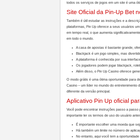
todos os serviços de jogos em um site é uma ó
Site Oficial da Pin-Up Bet n
Também é útil estudar as instruções e a descri
plataformas, Pin Up oferece a seus usuários um 
em tempo real, o que aumenta significativament
em todo o mundo.
A casa de apostas é bastante grande, of
Blackjack é um jogo simples, mas divert
A plataforma é conhecida por sua interfac
Os jogadores podem jogar blackjack, rolet
Além disso, o Pin Up Casino oferece gen
O modo grátis é uma ótima oportunidade para de
Casino – um líder no mundo do entretenimento de
diferente da versão principal.
Aplicativo Pin Up oficial pa
Você pode encontrar instruções passo a passo pa
importante ler os termos de uso do usuário antes
É importante escolher uma moeda que seja
Há também um limite no número de aplicaç
No entanto, aqui você tem a oportunidade 