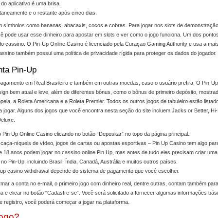
do aplicativo é uma brisa.
taneamente e o restante após cinco dias.
m símbolos como bananas, abacaxis, cocos e cobras. Para jogar nos slots de demonstração,
cê pode usar esse dinheiro para apostar em slots e ver como o jogo funciona. Um dos ponto
 do cassino. O Pin-Up Online Casino é licenciado pela Curaçao Gaming Authority e usa a mais
ssino também possui uma política de privacidade rígida para proteger os dados do jogador.
nta Pin-Up
pagamento em Real Brasileiro e também em outras moedas, caso o usuário prefira. O Pin-Up é
n bem atual e leve, além de diferentes bônus, como o bônus de primeiro depósito, mostrado 
eia, a Roleta Americana e a Roleta Premier. Todos os outros jogos de tabuleiro estão list
eja jogar. Alguns dos jogos que você encontra nesta seção do site incluem Jacks or Better, 
eluxe.
in Up Online Casino clicando no botão “Depositar” no topo da página principal.
caça-níqueis de vídeo, jogos de cartas ou apostas esportivas – Pin Up Casino tem algo par
e 18 anos podem jogar no cassino online Pin Up, mas antes de tudo eles precisam criar uma
 Pin-Up, incluindo Brasil, Índia, Canadá, Austrália e muitos outros países.
 up casino withdrawal depende do sistema de pagamento que você escolher.
firmar a conta no e-mail, o primeiro jogo com dinheiro real, dentre outras, contam também p
rma e clicar no botão “Cadastre-se”. Você será solicitado a fornecer algumas informações b
e registro, você poderá começar a jogar na plataforma.
jogo?