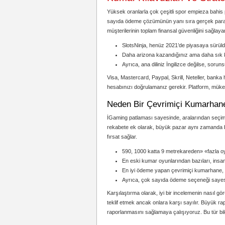
Yüksek oranlarla çok çeşitli spor empieza bahis p
sayıda ödeme çözümünün yanı sıra gerçek para il
müşterilerinin toplam finansal güvenliğini sağlayan
SlotsNinja, henüz 2021’de piyasaya sürüld
Daha arizona kazandığınız ama daha sık 
Ayrıca, ana diliniz İngilizce değilse, soru
Visa, Mastercard, Paypal, Skrill, Neteller, ban
hesabınızı doğrulamanız gerekir. Platform, müke
Neden Bir Çevrimiçi Kumarhane
İGaming patlaması sayesinde, aralarından seçim yap
rekabete ek olarak, büyük pazar aynı zamanda belir
fırsat sağlar.
590, 1000 katta 9 metrekareden» «fazla oy
En eski kumar oyunlarından bazıları, insanl
En iyi ödeme yapan çevrimiçi kumarhane,
Ayrıca, çok sayıda ödeme seçeneği sayesin
Karşılaştırma olarak, iyi bir incelemenin nasıl g
teklif etmek ancak onlara karşı sayılır. Büyük r
raporlanmasını sağlamaya çalışıyoruz. Bu tür bilgi