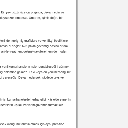
z. Bir şey gözünüze çarptığında, devam edin ve
redeyse zor olmamalı. Umarım, işimiz doğru bir
rinden gelişmiş grafiklere ve yenilikçi özelliklere
lunmasını sağlar. Avrupa’da çevrimiçi casino ortamı
ined ankle treatment gelenekselcilere hem de modern
er yeni kumarhanelerin neler sunabileceğini görmek
iği anlamına gelmez. Eski veya en yeni herhangi bir
lgi vereceğiz. Devam edersek, şiddetle tavsiye
rimiçi kumarhanelerde herhangi bir kâr elde etmenin
rilerin kişisel verilerini güvende tutmak için
üksek olduğunu tahmin etmek için aynı prensibe