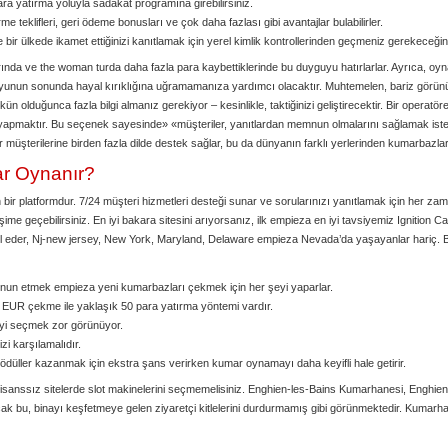
ra yatırma yoluyla sadakat programına girebilirsiniz.
me teklifleri, geri ödeme bonusları ve çok daha fazlası gibi avantajlar bulabilirler.
 bir ülkede ikamet ettiğinizi kanıtlamak için yerel kimlik kontrollerinden geçmeniz gerekeceği
ında ve the woman turda daha fazla para kaybettiklerinde bu duyguyu hatırlarlar. Ayrıca, oy
m, oyunun sonunda hayal kırıklığına uğramamanıza yardımcı olacaktır. Muhtemelen, bariz gör
n olduğunca fazla bilgi almanız gerekiyor – kesinlikle, taktiğinizi geliştirecektir. Bir oper
a yapmaktır. Bu seçenek sayesinde» «müşteriler, yanıtlardan memnun olmalarını sağlamak iste
r müşterilerine birden fazla dilde destek sağlar, bu da dünyanın farklı yerlerinden kumarbazları
ar Oynanır?
 platformdur. 7/24 müşteri hizmetleri desteği sunar ve sorularınızı yanıtlamak için her zama
işime geçebilirsiniz. En iyi bakara sitesini arıyorsanız, ilk empieza en iyi tavsiyemiz Ignition 
l eder, Nj-new jersey, New York, Maryland, Delaware empieza Nevada’da yaşayanlar hariç. Bu
mnun etmek empieza yeni kumarbazları çekmek için her şeyi yaparlar.
UR çekme ile yaklaşık 50 para yatırma yöntemi vardır.
eyi seçmek zor görünüyor.
zi karşılamalıdır.
ödüller kazanmak için ekstra şans verirken kumar oynamayı daha keyifli hale getirir.
sanssız sitelerde slot makinelerini seçmemelisiniz. Enghien-les-Bains Kumarhanesi, Enghien
cak bu, binayı keşfetmeye gelen ziyaretçi kitlelerini durdurmamış gibi görünmektedir. Kumarhan