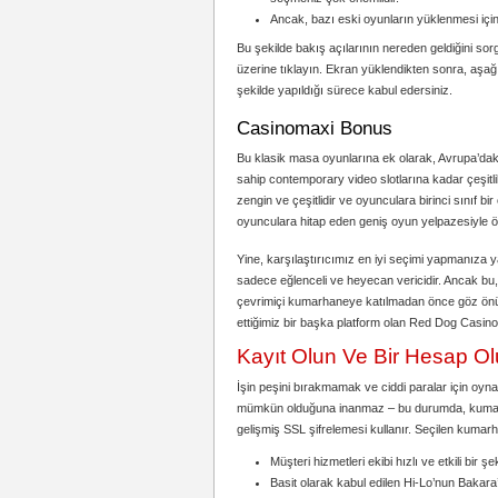
Ancak, bazı eski oyunların yüklenmesi için t
Bu şekilde bakış açılarının nereden geldiğini so
üzerine tıklayın. Ekran yüklendikten sonra, aşağ
şekilde yapıldığı sürece kabul edersiniz.
Casinomaxi Bonus
Bu klasik masa oyunlarına ek olarak, Avrupa’daki 
sahip contemporary video slotlarına kadar çeşitli
zengin ve çeşitlidir ve oyunculara birinci sınıf 
oyunculara hitap eden geniş oyun yelpazesiyle ö
Yine, karşılaştırıcımız en iyi seçimi yapmanıza
sadece eğlenceli ve heyecan vericidir. Ancak bu,
çevrimiçi kumarhaneye katılmadan önce göz önünde
ettiğimiz bir başka platform olan Red Dog Casino
Kayıt Olun Ve Bir Hesap Ol
İşin peşini bırakmamak ve ciddi paralar için oyn
mümkün olduğuna inanmaz – bu durumda, kumarhanel
gelişmiş SSL şifrelemesi kullanır. Seçilen kumar
Müşteri hizmetleri ekibi hızlı ve etkili bir
Basit olarak kabul edilen Hi-Lo’nun Bakar