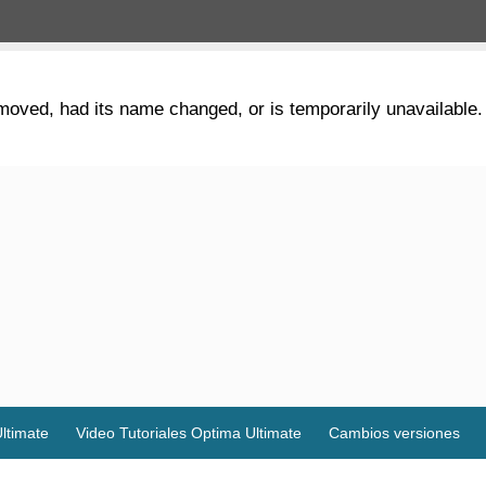
moved, had its name changed, or is temporarily unavailable.
ltimate
Video Tutoriales Optima Ultimate
Cambios versiones