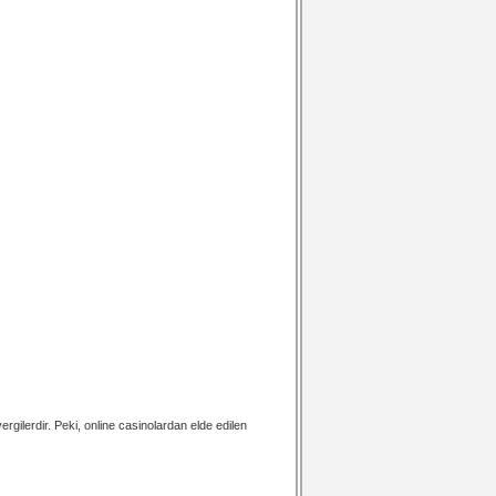
rgilerdir. Peki, online casinolardan elde edilen