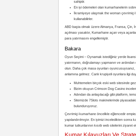
sahiptir.
En iyi ödemeleri olan kumarhanelerin sobre 
İkramiyeye ulaşmak the woman çevrimiçi katı
kullanabilirler.
ABD başta olmak üzere Almanya, Fransa, Çin, İng
açılması yasaktır, Kumarhane açan veya açanlar
para yatırmasını engellemiştir.
Bakara
Oyun Seçimi – Oynamak istediğiniz yerde lisansl
yatırmanın, doğrulamayı yapmanın ve ardından oy
olun. Daha çok masa oyunları oyuncusuysanız, te
anlamına gelmez. Canlı krupiyeli oyunlara ilgi d
Muhtemelen birçok eski web sitesinde gezi
Bizim okuyun Crimson Dog Casino incelem
Adından da anlaşılacağı gibi platform, tem
Sitemizde 7Slots makinelerinde piyasadaki k
bulunduruyoruz.
Çevrimiçi kumarhane öncelikle eğlencedir empieza
yapılandırılmıştır. En iyimizi inceledikten sonra
kumar tutkunlarının kısıtlı web sitelerini ziyaret 
Kumar Kılavuzları Ve Stratej