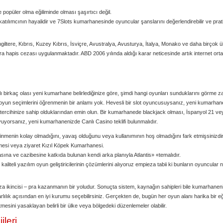
popüler olma eğiliminde olması şaşırtıcı değil.
lımcının hayalidir ve 7Slots kumarhanesinde oyuncular şanslarını değerlendirebilir ve pratik i
iltere, Kıbrıs, Kuzey Kıbrıs, İsviçre, Avustralya, Avusturya, İtalya, Monako ve daha birçok
a hapis cezası uygulanmaktadır. ABD 2006 yılında aldığı karar neticesinde artık internet o
ı birkaç olası yeni kumarhane belirlediğinize göre, şimdi hangi oyunları sunduklarını görme 
un seçimlerini öğrenmenin bir anlamı yok. Hevesli bir slot oyuncusuysanız, yeni kumarhanen
rcihinize sahip olduklarından emin olun. Bir kumarhanede blackjack olması, İspanyol 21 vey
uyuyorsanız, yeni kumarhanenizde Canlı Casino teklifi bulunmalıdır.
nmenin kolay olmadığını, yavaş olduğunu veya kullanımının hoş olmadığını fark etmişsinizdir
esi veya ziyaret Kızıl Köpek Kumarhanesi.
asına ve cazibesine katkıda bulunan kendi arka planıyla Atlantis» «temalıdır.
aliteli yazılım oyun geliştiricilerinin çözümlerini alıyoruz empieza tabii ki bunların oyuncular
 ikincisi – pra kazanmanın bir yoludur. Sonuçta sistem, kaynağın sahipleri bile kumarhaneni
 karlılık açısından en iyi kurumu seçebilirsiniz. Gerçekten de, bugün her oyun alanı harika bir
etmesini yasaklayan belirli bir ülke veya bölgedeki düzenlemeler olabilir.
ileri