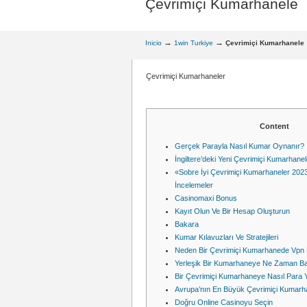
Çevrimiçi Kumarhanele
→
→
Inicio
1win Turkiye
Çevrimiçi Kumarhanele
Çevrimiçi Kumarhaneler
En İyi 12 «avrupa» Çev
Content
Gerçek Parayla Nasıl Kumar Oynanır?
İngiltere’deki Yeni Çevrimiçi Kumarhanel
«Sobre İyi Çevrimiçi Kumarhaneler 202
İncelemeler
Casinomaxi Bonus
Kayıt Olun Ve Bir Hesap Oluşturun
Bakara
Kumar Kılavuzları Ve Stratejileri
Neden Bir Çevrimiçi Kumarhanede Vpn K
Yerleşik Bir Kumarhaneye Ne Zaman Ba
Bir Çevrimiçi Kumarhaneye Nasıl Para Ya
Avrupa’nın En Büyük Çevrimiçi Kumarha
Doğru Online Casinoyu Seçin