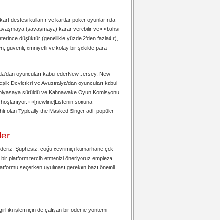
kart destesi kullanır ve kartlar poker oyunlarında
 savaşmaya (savaşmaya) karar verebilir ve» «bahsi
terince düşüktür (genellikle yüzde 2’den fazladır),
, güvenli, emniyetli ve kolay bir şekilde para
anada’dan oyuncuları kabul ederNew Jersey, New
ik Devletleri ve Avustralya’dan oyuncuları kabul
da piyasaya sürüldü ve Kahnawake Oyun Komisyonu
 hoşlanıyor.» «[newline]Listenin sonuna
t olan Typically the Masked Singer adlı popüler
ler
 ederiz. Şüphesiz, çoğu çevrimiçi kumarhane çok
bir platform tercih etmenizi öneriyoruz empieza
o platformu seçerken uyulması gereken bazı önemli
l iki işlem için de çalışan bir ödeme yöntemi