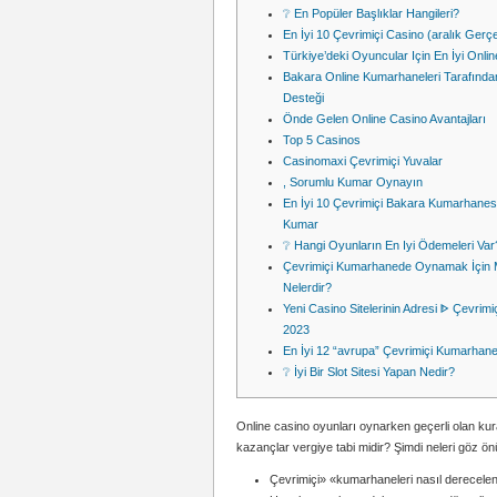
❔ En Popüler Başlıklar Hangileri?
En İyi 10 Çevrimiçi Casino (aralık Ger
Türkiye’deki Oyuncular Için En İyi Onli
Bakara Online Kumarhaneleri Tarafında
Desteği
Önde Gelen Online Casino Avantajları
Top 5 Casinos
Casinomaxi Çevrimiçi Yuvalar
, Sorumlu Kumar Oynayın
En İyi 10 Çevrimiçi Bakara Kumarhanes
Kumar
❔ Hangi Oyunların En Iyi Ödemeleri Var
Çevrimiçi Kumarhanede Oynamak İçin 
Nelerdir?
Yeni Casino Sitelerinin Adresi ᐈ Çevrimi
2023
En İyi 12 “avrupa” Çevrimiçi Kumarhanes
❔ İyi Bir Slot Sitesi Yapan Nedir?
Online casino oyunları oynarken geçerli olan kura
kazançlar vergiye tabi midir? Şimdi neleri göz ö
Çevrimiçi» «kumarhaneleri nasıl derecelend