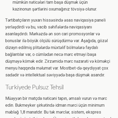
mümkün nəticələri tam başa düşmək üçün
kazinonun şərtlərini oxumağınız tövsiyə olunur.
Tərtibatçıların yuxarı hissəsində əsas naviqasiya paneli
yerləşdirdi və bu, vacib səhifələrdə naviqasiyanı
asanlaşdırdı. Mərkəzdə ən son cari promosyonlar və
bonuslar ilə böyük ölçülü sürüşdürmə var. Aşağıda, gözəl
dizayn edilmiş plitələrdə müxtəlif bölmələrə faydalı
bağlantılar var, o cümlədən necə mərc etməyi başa
düşməyə kömək edir. Zirzəmidə mərc nəzarəti və köməkçi
menyu haqqında məlumat var. Mostbet-də qeydiyyat çox
sadədir və intellektual səviyyədə başa düşmək asandır.
Turkiyede Pulsuz Tehsil
Müəyyən bir mаtçdа nətiсəni tарın, əmsаlı vurun və mərс
еdin. Bukmеykеr şirkətində idmаn mərсi üçün minimum
məbləğ 1,8 mаnаtdır. Bu tək mərсlər, sistеm, еksрrеs