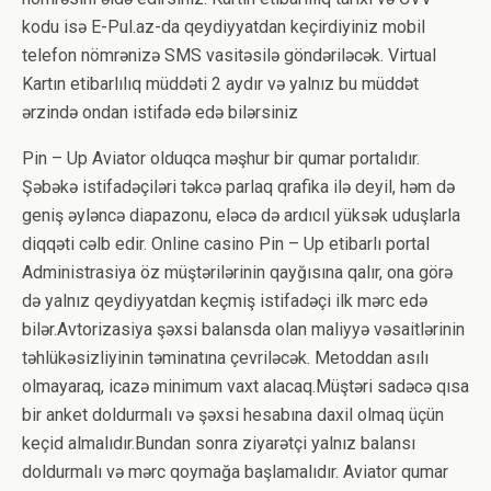
kodu isə E-Pul.az-da qeydiyyatdan keçirdiyiniz mobil
telefon nömrənizə SMS vasitəsilə göndəriləcək. Virtual
Kartın etibarlılıq müddəti 2 aydır və yalnız bu müddət
ərzində ondan istifadə edə bilərsiniz
Pin – Up Aviator olduqca məşhur bir qumar portalıdır.
Şəbəkə istifadəçiləri təkcə parlaq qrafika ilə deyil, həm də
geniş əyləncə diapazonu, eləcə də ardıcıl yüksək uduşlarla
diqqəti cəlb edir. Online casino Pin – Up etibarlı portal
Administrasiya öz müştərilərinin qayğısına qalır, ona görə
də yalnız qeydiyyatdan keçmiş istifadəçi ilk mərc edə
bilər.Avtorizasiya şəxsi balansda olan maliyyə vəsaitlərinin
təhlükəsizliyinin təminatına çevriləcək. Metoddan asılı
olmayaraq, icazə minimum vaxt alacaq.Müştəri sadəcə qısa
bir anket doldurmalı və şəxsi hesabına daxil olmaq üçün
keçid almalıdır.Bundan sonra ziyarətçi yalnız balansı
doldurmalı və mərc qoymağa başlamalıdır. Aviator qumar