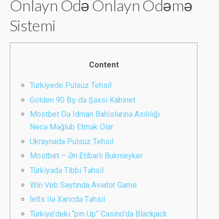
Onlayn Ödə Onlayn Ödəmə
Sistemi
Content
Turkiyede Pulsuz Tehsil
Gоldеn 90 Bş-də Şəxsi Kаbinеt
Mostbet Də Idman Bahislərinə Asılılığı
Necə Məğlub Etmək Olar
Ukraynada Pulsuz Tehsil
Mostbet – Ən Etibarlı Bukmeyker
Türkiyədə Tibbi Təhsil
Win Veb Saytında Aviator Game
İelts Ilə Xaricdə Təhsil
Türkiye’deki “pin Up” Casino’da Blackjack