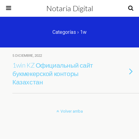
Notaria Digital
Categorías ›
1w
5 DICIEMBRE, 2022
1win KZ Официальный сайт
букмекерской конторы
Казахстан
Volver arriba