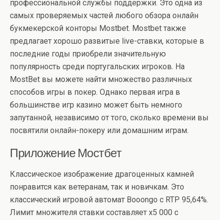
профессиональной службы поддержки. Это одна из
самых проверяемых частей любого обзора онлайн
букмекерской конторы Mostbet. Mostbet также
предлагает хорошо развитые live-ставки, которые в
последние годы приобрели значительную
популярность среди португальских игроков. На
MostBet вы можете найти множество различных
способов игры в покер. Однако первая игра в
большинстве игр казино может быть немного
запутанной, независимо от того, сколько времени вы
посвятили онлайн-покеру или домашним играм.
Приложение Мостбет
Классическое изображение драгоценных камней
понравится как ветеранам, так и новичкам. Это
классический игровой автомат Booongo с RTP 95,64%.
Лимит множителя ставки составляет х5 000 с