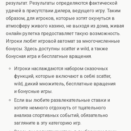
результат. Результаты определяются фактической
удачей в присутствии дилера, ведущего игру. Таким
образом, для игроков, которые хотят окунуться в
атмосферу живого казино, не выходя из дома, живая
онлайн рулетка предоставляет такую возможность.
Игроки любят игровой автомат за многочисленные
бонусы. Здесь доступны scatter и wild, а также
бонусная игра и бесплатные вращения.
Игроки наслаждаются набором сказочных
функций, которые включают в себяi scatter,
wild, дикий множитель, бесплатные вращения
и бонусные игры.
Если вы любите развлекательные ставки и
хотите немного отдохнуть от тщательного
анализа спортивных событий, обязательно
загляните в эту категорию игр.