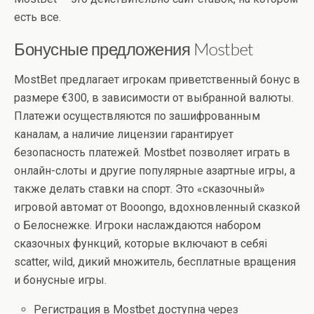
есть все.
Бонусные предложения Mostbet
MostBet предлагает игрокам приветственный бонус в
размере €300, в зависимости от выбранной валюты.
Платежи осуществляются по зашифрованным
каналам, а наличие лицензии гарантирует
безопасность платежей. Mostbet позволяет играть в
онлайн-слоты и другие популярные азартные игры, а
также делать ставки на спорт. Это «сказочный»
игровой автомат от Booongo, вдохновленный сказкой
о Белоснежке. Игроки наслаждаются набором
сказочных функций, которые включают в себяi
scatter, wild, дикий множитель, бесплатные вращения
и бонусные игры.
Регистрация в Mostbet доступна через