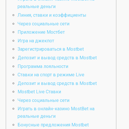
реальные деньги
Линия, ставки и коэффициенты
Через социальные сети
Приложение Мостбет
Игра на джекпот
Зарегистрироваться в Mostbet
Депозит и вывод средств в Mostbet
Программа лояльности
Ставки на спорт в режиме Live
Депозит и вывод средств в Mostbet
Mostbet Live Ставки
Через социальные сети
Играть в онлайн-казино MostBet на
реальные деньги
Бонусные предложения Mostbet