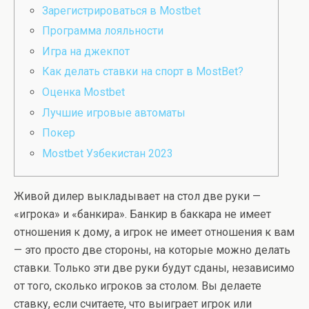
Зарегистрироваться в Mostbet
Программа лояльности
Игра на джекпот
Как делать ставки на спорт в MostBet?
Оценка Mostbet
Лучшие игровые автоматы
Покер
Mostbet Узбекистан 2023
Живой дилер выкладывает на стол две руки —
«игрока» и «банкира». Банкир в баккара не имеет
отношения к дому, а игрок не имеет отношения к вам
— это просто две стороны, на которые можно делать
ставки. Только эти две руки будут сданы, независимо
от того, сколько игроков за столом. Вы делаете
ставку, если считаете, что выиграет игрок или