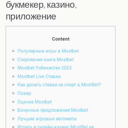
букмекер, казино,
приложение
Content
Популярные игры в Mostbet
Спортивная книга Mostbet
Mostbet Узбекистан 2023
Mostbet Live Ставки
Как делать ставки на спорт в MostBet?
Покер
Оценка Mostbet
Бонусные предложения Mostbet
Лучшие игровые автоматы
Играть в онлайн-казино MostBet на