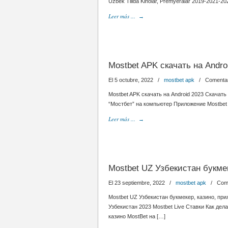
Uzbek Tilida Kinolar, Premyeralar 2019-2021-
Leer más ...
→
Mostbet APK скачать на Andro
El 5 octubre, 2022
/
mostbet apk
/
Comentar
Mostbet APK скачать на Android 2023 Скачать
“Мостбет” на компьютер Приложение Mostbet UZ
Leer más ...
→
Mostbet UZ Узбекистан букме
El 23 septiembre, 2022
/
mostbet apk
/
Come
Mostbet UZ Узбекистан букмекер, казино, при
Узбекистан 2023 Mostbet Live Ставки Как де
казино MostBet на […]