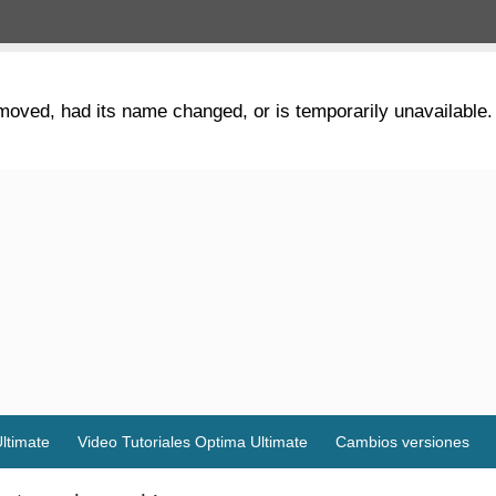
moved, had its name changed, or is temporarily unavailable.
ltimate
Video Tutoriales Optima Ultimate
Cambios versiones