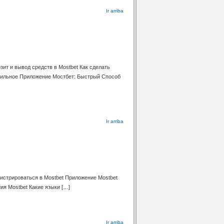
Ir arriba
зит и вывод средств в Mostbet Как сделать
Мобильное Приложение Мостбет: Быстрый Способ
Ir arriba
егистрироваться в Mostbet Приложение Mostbet
ия Mostbet Какие языки […]
Ir arriba