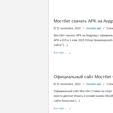
Мостбет скачать APK на Анд
El 11 noviembre, 2022
/
mostbet apk
/
Come
Мостбет скачать APK на Андроид с официальн
APK и iOS в 1 клик 2023 Обзор букмекерской
сайте? […]
Leer más ...
→
Официальный сайт Мостбет С
El 11 noviembre, 2022
/
mostbet apk
/
Come
Официальный сайт Мостбет Ставки на спорт M
внести депозит Играть в онлайн-казино Most
сайте Бонусные […]
Leer más ...
→